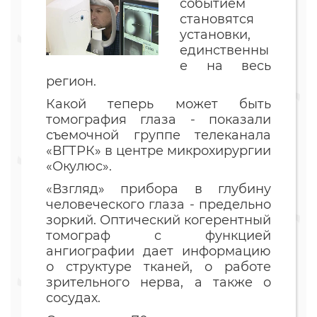
событием
становятся
установки,
единственны
е на весь
регион.
Какой теперь может быть
томография глаза - показали
съемочной группе телеканала
«ВГТРК» в центре микрохирургии
«Окулюс».
«Взгляд» прибора в глубину
человеческого глаза - предельно
зоркий. Оптический когерентный
томограф с функцией
ангиографии дает информацию
о структуре тканей, о работе
зрительного нерва, а также о
сосудах.