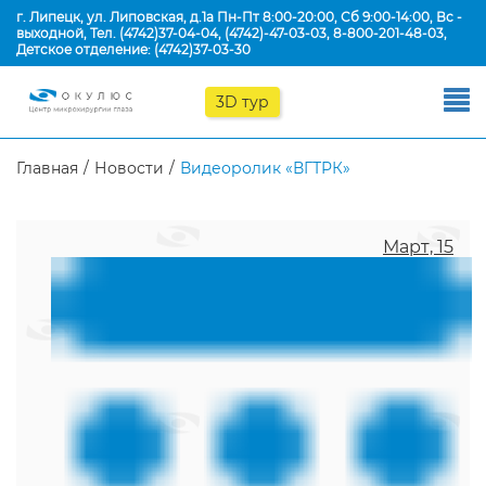
г. Липецк, ул. Липовская, д.1а Пн-Пт 8:00-20:00, Сб 9:00-14:00, Вс -
выходной, Тел.
(4742)37-04-04
,
(4742)-47-03-03
,
8-800-201-48-03
,
Детское отделение:
(4742)37-03-30
3D тур
Главная
Новости
Видеоролик «ВГТРК»
Март, 15