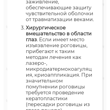
заживление,
обеспечивающие защиту
чувствительной оболочки
от травматизации веками.
Хирургическое
вмешательство в области
глаз
. Если имеет место
изъязвление роговицы,
прибегают к таким
методам лечения как
лазеро-,
микродиатермокоагуляц
ия, криоаппликация. При
значительном
помутнении роговицы
требуется проведение
кератопластики
(пересадки роговицы из