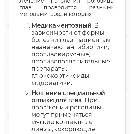
Лечение патологий роговицы
глаз проводится разными
методами, среди которых:
Медикаментозный
. В
зависимости от формы
болезни глаз, пациентам
назначают антибиотики,
противовирусные,
противовоспалительные
препараты,
глюкокортикоиды,
мидриатики.
Ношение специальной
оптики для глаз
. При
поражении роговицы
могут применяться
мягкие контактные
линзы, ускоряющие