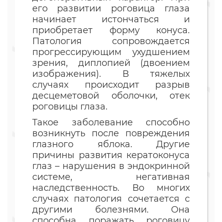
его развитии роговица глаза
начинает истончаться и
приобретает форму конуса.
Патология сопровождается
прогрессирующим ухудшением
зрения, диплопией (двоением
изображения). В тяжелых
случаях происходит разрыв
десцеметовой оболочки, отек
роговицы глаза.
Такое заболевание способно
возникнуть после повреждения
глазного яблока. Другие
причины развития кератоконуса
глаз – нарушения в эндокринной
системе, негативная
наследственность. Во многих
случаях патология сочетается с
другими болезнями. Она
способна поражать роговицу