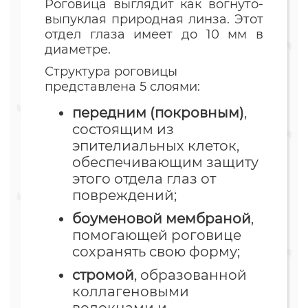
Роговица выглядит как вогнуто-
выпуклая природная линза. Этот
отдел глаза имеет до 10 мм в
диаметре.
Структура роговицы
представлена 5 слоями:
передним (покровным)
,
состоящим из
эпителиальных клеток,
обеспечивающим защиту
этого отдела глаз от
повреждений;
боуменовой мембраной
,
помогающей роговице
сохранять свою форму;
стромой
, образованной
коллагеновыми
волокнами и