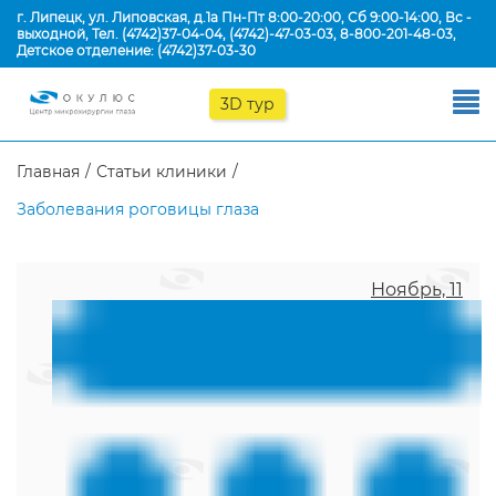
г. Липецк, ул. Липовская, д.1а Пн-Пт 8:00-20:00, Сб 9:00-14:00, Вс -
выходной, Тел.
(4742)37-04-04
,
(4742)-47-03-03
,
8-800-201-48-03
,
Детское отделение:
(4742)37-03-30
3D тур
Главная
Статьи клиники
Заболевания роговицы глаза
Ноябрь, 11