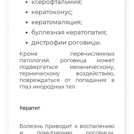
ксерофтальмия;
кератоконус;
кератомаляция;
буллезная кератопатия;
дистрофии роговицы.
Кроме перечисленных
патологий, роговица может
подвергаться механическому,
термическому воздействию,
повреждаться от попадания в
глаз инородных тел.
Кератит
Болезнь приводит к воспалению
и помутнению роговицы,