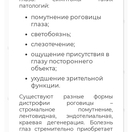
патологий:
помутнение роговицы
глаза;
светобоязнь;
слезотечение;
ощущение присутствия в
глазу постороннего
объекта;
ухудшение зрительной
функции.
Существуют разные формы
дистрофии роговицы –
стромальное помутнение,
лентовидная, эндотелиальная,
краевая дегенерация. Болезнь
глаз стремительно приобретает