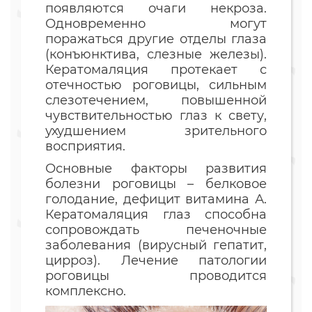
появляются очаги некроза.
Одновременно могут
поражаться другие отделы глаза
(конъюнктива, слезные железы).
Кератомаляция протекает с
отечностью роговицы, сильным
слезотечением, повышенной
чувствительностью глаз к свету,
ухудшением зрительного
восприятия.
Основные факторы развития
болезни роговицы – белковое
голодание, дефицит витамина А.
Кератомаляция глаз способна
сопровождать печеночные
заболевания (вирусный гепатит,
цирроз). Лечение патологии
роговицы проводится
комплексно.