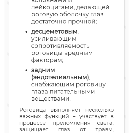
лейкоцитами, делающей
роговую оболочку глаз
достаточно прочной;
десцеметовым
,
усиливающим
сопротивляемость
роговицы вредным
факторам;
задним
(эндотелиальным)
,
снабжающим роговицу
глаза питательными
веществами.
Роговица выполняет несколько
важных функций – участвует в
процессе преломления света,
защищает глаз от травм,