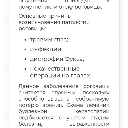
ощущения, приводят к
помутнению и отеку роговицы.
Основные причины
возникновения патологии
роговицы:
травмы глаз;
инфекции;
дистрофия Фукса;
некачественные
операции на глазах.
Данное заболевание роговицы
считается опасным, поскольку
способно вызвать необратимую
потерю зрения. Схема лечения
буллезной кератопатии
подбирается с учетом стадии
болезни, выраженности