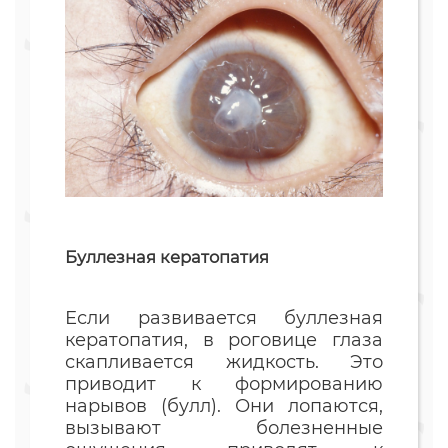
Буллезная кератопатия
Если развивается буллезная
кератопатия, в роговице глаза
скапливается жидкость. Это
приводит к формированию
нарывов (булл). Они лопаются,
вызывают болезненные