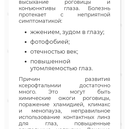
высыхание роговицы и
конъюнктивы глаза. Болезнь
протекает с неприятной
симптоматикой:
жжением, зудом в глазу;
фотофобией;
отечностью век;
повышенной
утомляемостью глаз.
Причин развития
ксерофтальмии достаточно
много. Это могут быть
химические ожоги роговицы,
поражение хламидией, климакс
и менопауза, неправильное
использование контактных линз
для глаз, повышенные