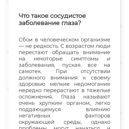
Что такое сосудистое
заболевание глаза?
Сбои в человеческом организме
— не редкость. С возрастом люди
перестают обращать внимание
на некоторые симптомы и
заболевания, пуская все на
самотек. При отсутствии
должного внимания к своему
здоровью мелкие недомогания
нередко перерастают в тяжелые
осложнения. Глаза называют
очень хрупким органом, легко
поддающемуся влиянию
негативных факторов
окружающей среды, однако
проблемы могут начаться и