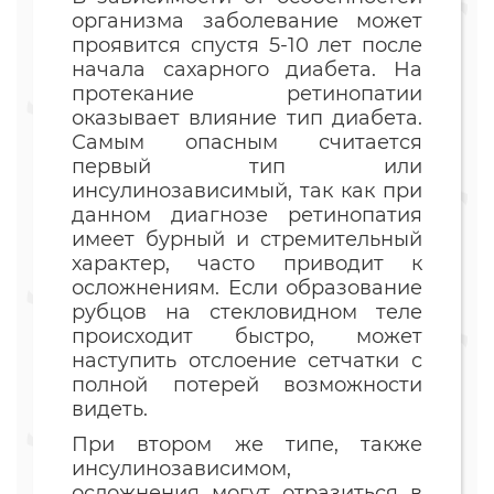
организма заболевание может
проявится спустя 5-10 лет после
начала сахарного диабета. На
протекание ретинопатии
оказывает влияние тип диабета.
Самым опасным считается
первый тип или
инсулинозависимый, так как при
данном диагнозе ретинопатия
имеет бурный и стремительный
характер, часто приводит к
осложнениям. Если образование
рубцов на стекловидном теле
происходит быстро, может
наступить отслоение сетчатки с
полной потерей возможности
видеть.
При втором же типе, также
инсулинозависимом,
осложнения могут отразиться в