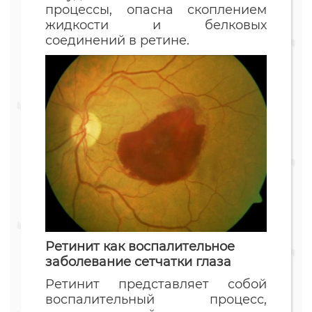
процессы, опасна скоплением
жидкости и белковых
соединений в ретине.
Ретинит как воспалительное
заболевание сетчатки глаза
Ретинит представляет собой
воспалительный процесс,