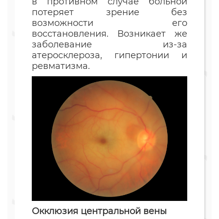
в противном случае больной
потеряет зрение без
возможности его
восстановления. Возникает же
заболевание из-за
атеросклероза, гипертонии и
ревматизма.
Окклюзия центральной вены