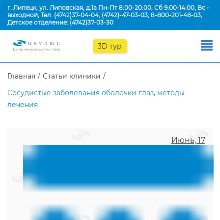
г. Липецк, ул. Липовская, д.1а Пн-Пт 8:00-20:00, Сб 9:00-14:00, Вс -
выходной, Тел.
(4742)37-04-04
,
(4742)-47-03-03
,
8-800-201-48-03
,
Детское отделение:
(4742)37-03-30
3D тур
Главная
Статьи клиники
Сосудистые заболевания оболочки глаз, методы
лечения
Июнь, 17